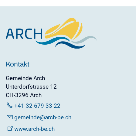
Kontakt
Gemeinde Arch
Unterdorfstrasse 12
CH-3296 Arch
+41 32 679 33 22
g
m
nd
rch-b
ch
www.arch-be.ch