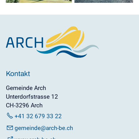
Kontakt
Gemeinde Arch
Unterdorfstrasse 12
CH-3296 Arch
+41 32 679 33 22
g
m
nd
rch-b
ch