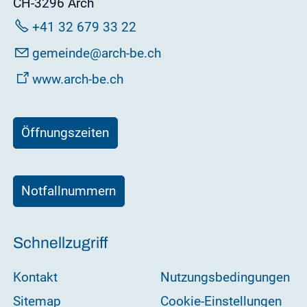
CH-3296 Arch
+41 32 679 33 22
g
m
nd
rch-b
ch
www.arch-be.ch
Öffnungszeiten
Notfallnummern
Schnellzugriff
Kontakt
Nutzungsbedingungen
Sitemap
Cookie-Einstellungen