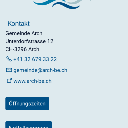
Kontakt
Gemeinde Arch
Unterdorfstrasse 12
CH-3296 Arch
+41 32 679 33 22
g
m
nd
rch-b
ch
www.arch-be.ch
Öffnungszeiten
Notfallnummern