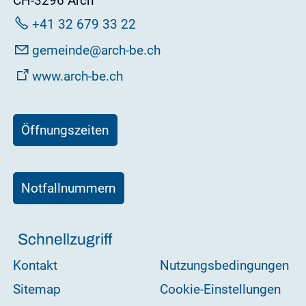
CH-3296 Arch
+41 32 679 33 22
g
m
nd
rch-b
ch
www.arch-be.ch
Öffnungszeiten
Notfallnummern
Schnellzugriff
Kontakt
Nutzungsbedingungen
Sitemap
Cookie-Einstellungen