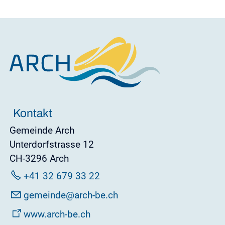
Kontakt
Gemeinde Arch
Unterdorfstrasse 12
CH-3296 Arch
+41 32 679 33 22
g
m
nd
rch-b
ch
www.arch-be.ch