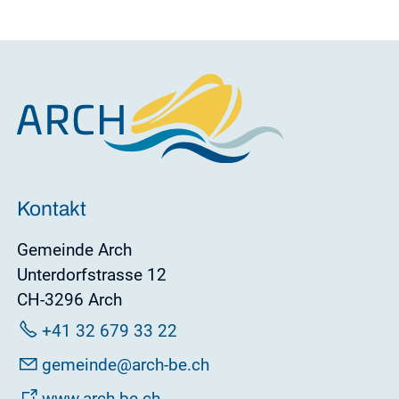
Kontakt
Gemeinde Arch
Unterdorfstrasse 12
CH-3296 Arch
+41 32 679 33 22
g
m
nd
rch-b
ch
www.arch-be.ch