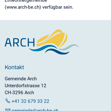
Einwohnergemeinde
(www.arch-be.ch) verfügbar sein.
Kontakt
Gemeinde Arch
Unterdorfstrasse 12
CH-3296 Arch
+41 32 679 33 22
g
m
nd
rch-b
ch