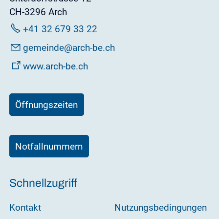
CH-3296 Arch
+41 32 679 33 22
g
m
nd
rch-b
ch
www.arch-be.ch
Öffnungszeiten
Notfallnummern
Schnellzugriff
Kontakt
Nutzungsbedingungen