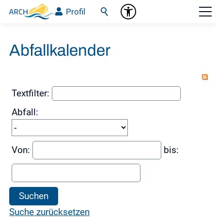
Profil
Abfallkalender
Textfilter:
Abfall:
Von:
bis:
Suchen
Suche zurücksetzen