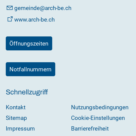
g
m
nd
rch-b
ch
www.arch-be.ch
Öffnungszeiten
Notfallnummern
Schnellzugriff
Kontakt
Nutzungsbedingungen
Sitemap
Cookie-Einstellungen
Impressum
Barrierefreiheit