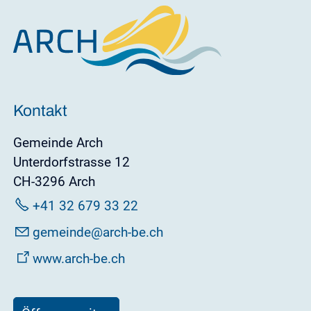
Kontakt
Gemeinde Arch
Unterdorfstrasse 12
CH-3296 Arch
+41 32 679 33 22
g
m
nd
rch-b
ch
www.arch-be.ch