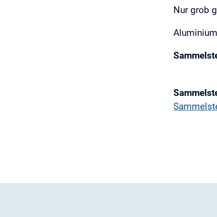
Nur grob g
Aluminium
Sammelste
Sammelste
Sammelste