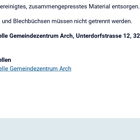
ereinigtes, zusammengepresstes Material entsorgen.
 und Blechbüchsen müssen nicht getrennt werden.
lle Gemeindezentrum Arch, Unterdorfstrasse 12, 3
llen
lle Gemeindezentrum Arch