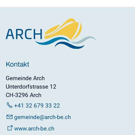
Kontakt
Gemeinde Arch
Unterdorfstrasse 12
CH-3296 Arch
+41 32 679 33 22
g
m
nd
rch-b
ch
www.arch-be.ch