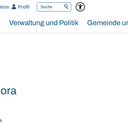
tion
Profil
s
Verwaltung und Politik
Gemeinde un
Nora
n