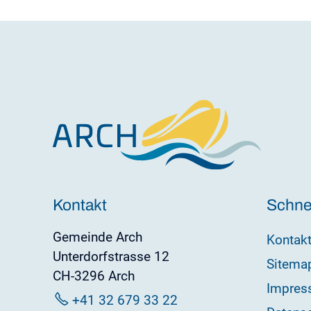
Kontakt
Schnel
Gemeinde Arch
Kontak
Unterdorfstrasse 12
Sitema
CH-3296 Arch
Impres
+41 32 679 33 22