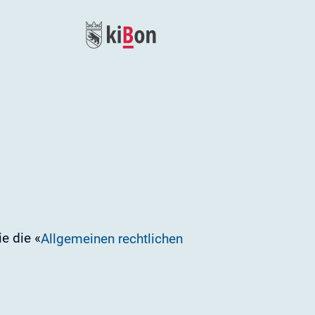
e die «
Allgemeinen rechtlichen