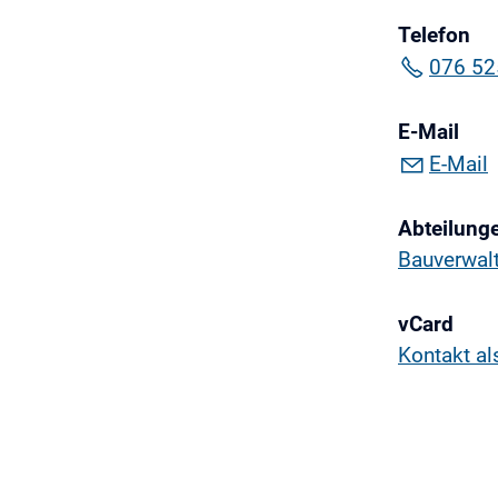
Telefon
076 52
E-Mail
E-Mail
Abteilung
Bauverwal
vCard
Kontakt al