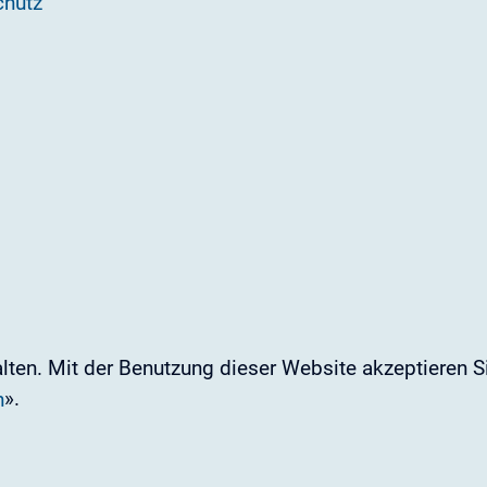
chutz
ten. Mit der Benutzung dieser Website akzeptieren Si
».
n