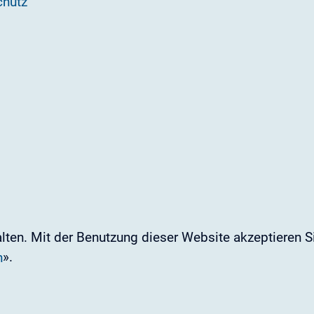
chutz
ten. Mit der Benutzung dieser Website akzeptieren Si
».
n