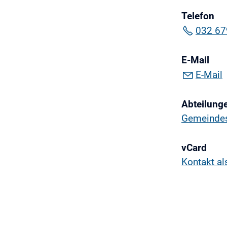
Telefon
032 67
E-Mail
E-Mail
Abteilung
Gemeindes
vCard
Kontakt al