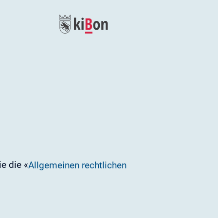
e die «
Allgemeinen rechtlichen