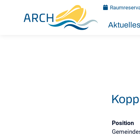
Raumreserva
Aktuelle
Kopp
Position
Gemeindes