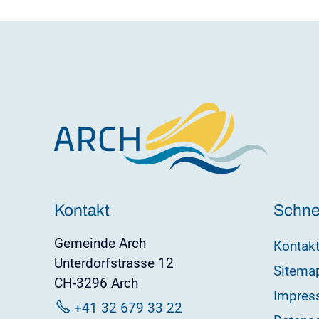
Kontakt
Schnel
Gemeinde Arch
Kontak
Unterdorfstrasse 12
Sitema
CH-3296 Arch
Impres
+41 32 679 33 22