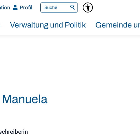
tion
Profil
s
Verwaltung und Politik
Gemeinde un
 Manuela
chreiberin