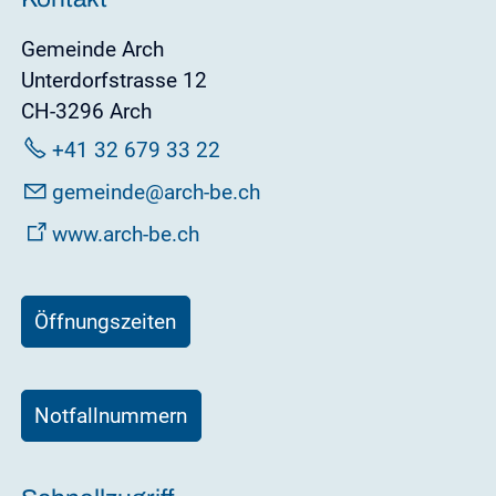
Gemeinde Arch
Unterdorfstrasse 12
CH-3296 Arch
+41 32 679 33 22
g
m
nd
rch-b
ch
www.arch-be.ch
Öffnungszeiten
Notfallnummern