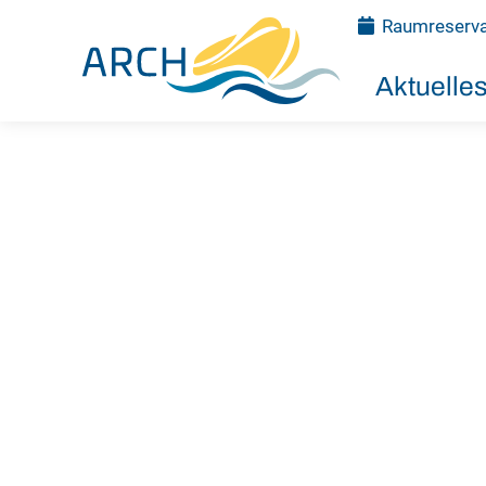
Raumreserva
Aktuelle