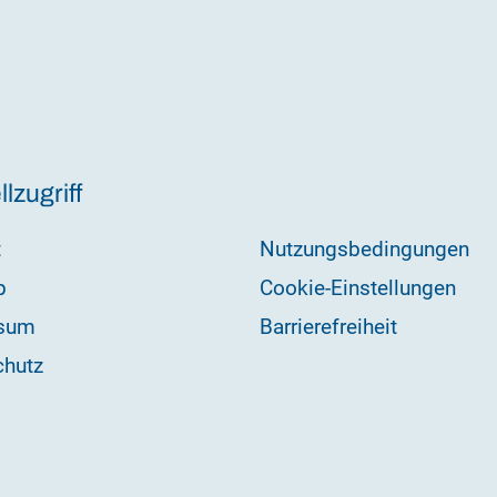
lzugriff
t
Nutzungsbedingungen
p
Cookie-Einstellungen
sum
Barrierefreiheit
chutz