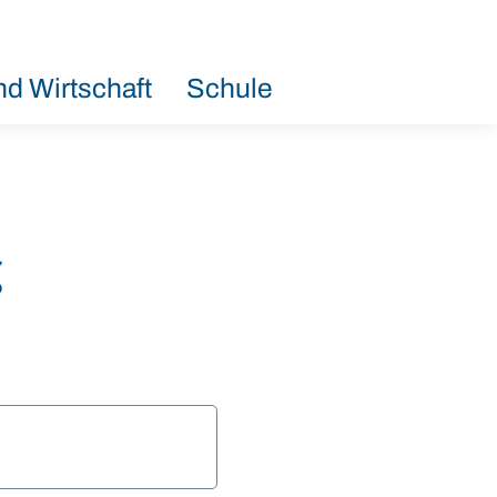
d Wirtschaft
Schule
g