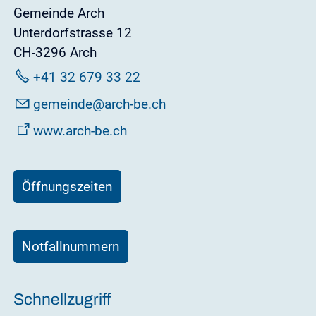
Gemeinde Arch
Unterdorfstrasse 12
CH-3296 Arch
+41 32 679 33 22
g
m
nd
rch-b
ch
www.arch-be.ch
Öffnungszeiten
Notfallnummern
Schnellzugriff