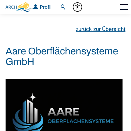
Profil
zurück zur Übersicht
Aare Oberflächensysteme
GmbH