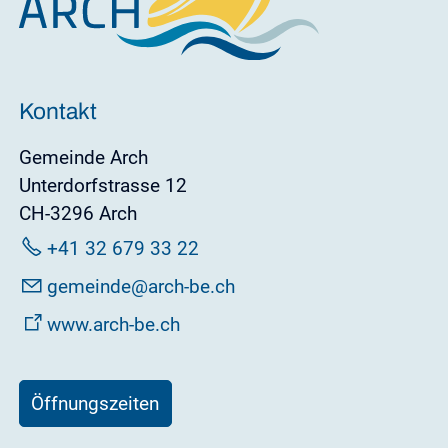
Kontakt
Gemeinde Arch
Unterdorfstrasse 12
CH-3296 Arch
+41 32 679 33 22
g
m
nd
rch-b
ch
www.arch-be.ch
Öffnungszeiten