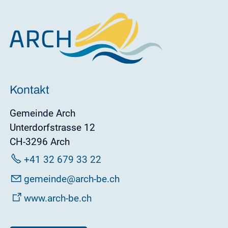
Kontakt
Gemeinde Arch
Unterdorfstrasse 12
CH-3296 Arch
+41 32 679 33 22
g
m
nd
rch-b
ch
www.arch-be.ch