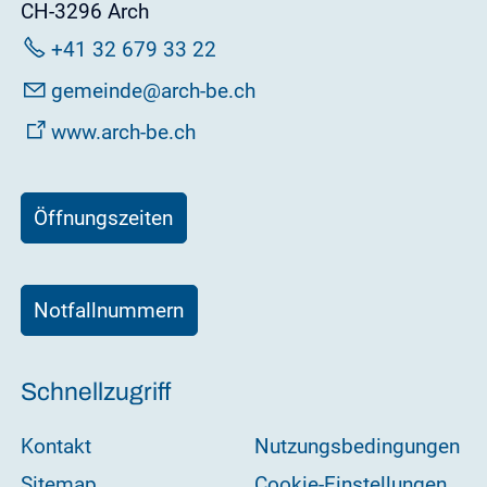
CH-3296 Arch
+41 32 679 33 22
g
m
nd
rch-b
ch
www.arch-be.ch
Öffnungszeiten
Notfallnummern
Schnellzugriff
Kontakt
Nutzungsbedingungen
Sitemap
Cookie-Einstellungen