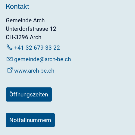
Kontakt
Gemeinde Arch
Unterdorfstrasse 12
CH-3296 Arch
+41 32 679 33 22
g
m
nd
rch-b
ch
www.arch-be.ch
Öffnungszeiten
Notfallnummern