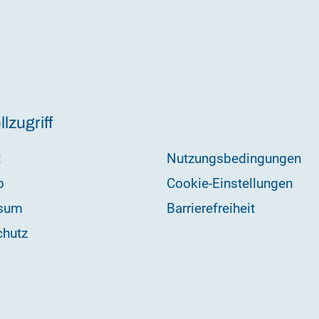
lzugriff
t
Nutzungsbedingungen
p
Cookie-Einstellungen
sum
Barrierefreiheit
chutz