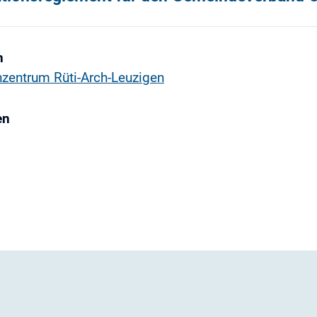
n
zentrum Rüti-Arch-Leuzigen
en