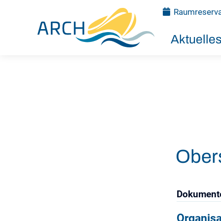
Raumreserva
Aktuelle
Ober
Dokument
Organis