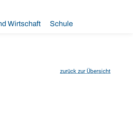
d Wirtschaft
Schule
zurück zur Übersicht