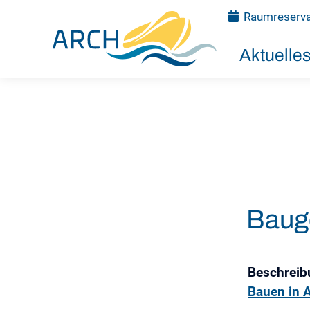
Raumreserva
Aktuelle
Baug
Beschreib
Bauen in 