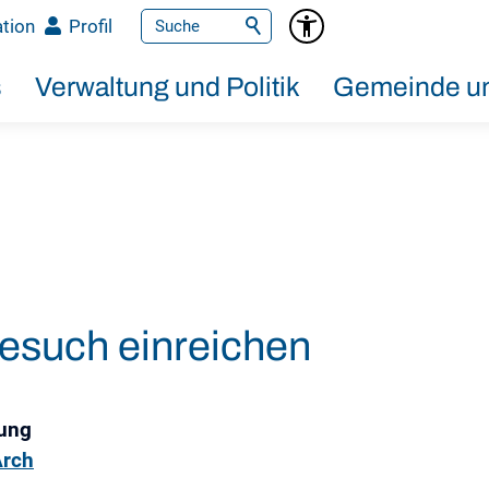
tion
Profil
s
Verwaltung und Politik
Gemeinde un
esuch einreichen
ung
Arch