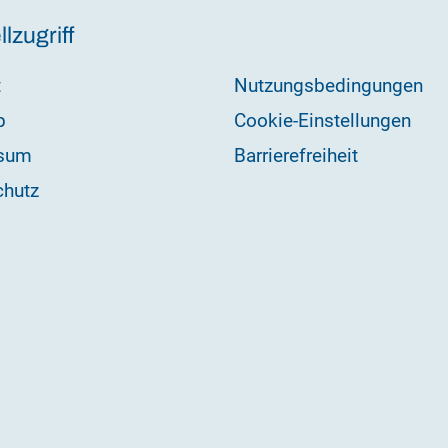
lzugriff
t
Nutzungsbedingungen
p
Cookie-Einstellungen
sum
Barrierefreiheit
chutz