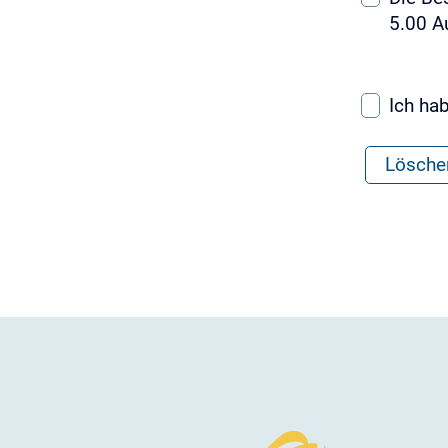
5.00 A
Ich ha
Lösche