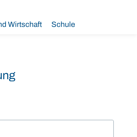
d Wirtschaft
Schule
ung