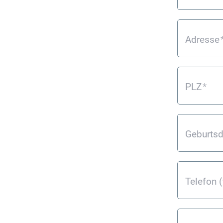
Adresse
PLZ
*
Geburts
Telefon 