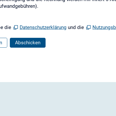
ufwandgebühren).
be die
Datenschutzerklärung
und die
Nutzungsb
n
Abschicken