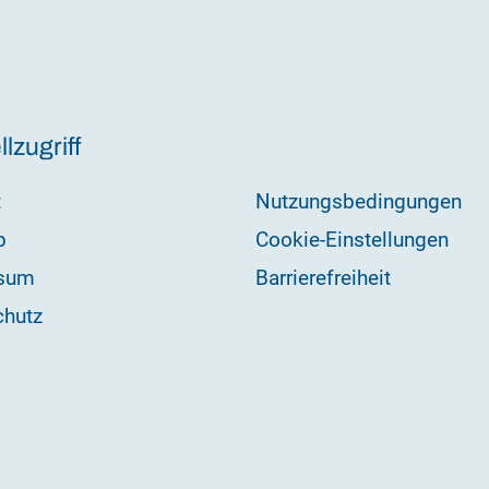
lzugriff
t
Nutzungsbedingungen
p
Cookie-Einstellungen
sum
Barrierefreiheit
chutz