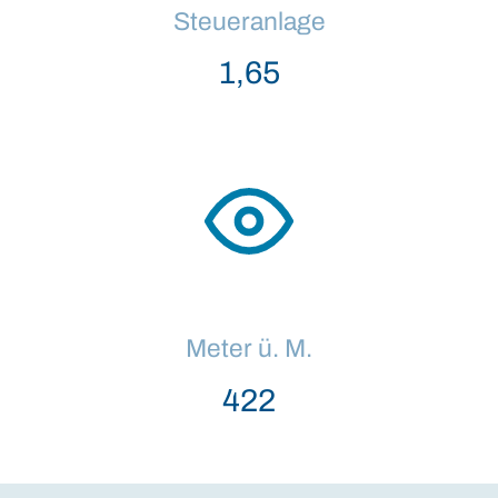
Steueranlage
1,68
Meter ü. M.
431