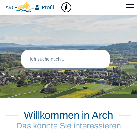
Profil
Suchen
Willkommen in Arch
Das könnte Sie interessieren