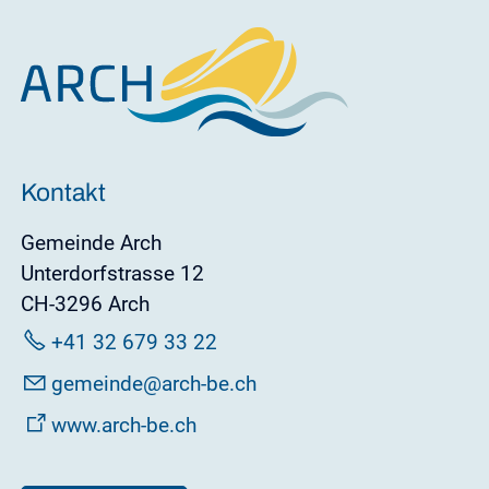
Kontakt
Gemeinde Arch
Unterdorfstrasse 12
CH-3296 Arch
+41 32 679 33 22
g
m
nd
rch-b
ch
www.arch-be.ch