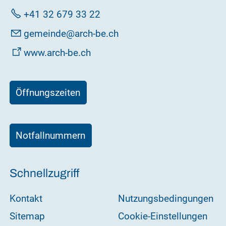
+41 32 679 33 22
g
m
nd
rch-b
ch
www.arch-be.ch
Öffnungszeiten
Notfallnummern
Schnellzugriff
Kontakt
Nutzungsbedingungen
Sitemap
Cookie-Einstellungen